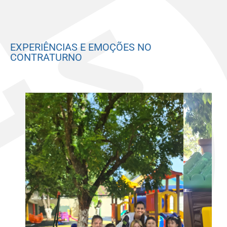
EXPERIÊNCIAS E EMOÇÕES NO
CONTRATURNO